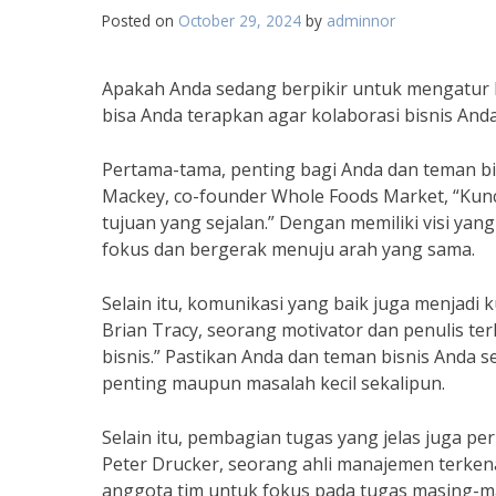
Posted on
October 29, 2024
by
adminnor
Apakah Anda sedang berpikir untuk mengatur bi
bisa Anda terapkan agar kolaborasi bisnis Anda 
Pertama-tama, penting bagi Anda dan teman bis
Mackey, co-founder Whole Foods Market, “Kunc
tujuan yang sejalan.” Dengan memiliki visi ya
fokus dan bergerak menuju arah yang sama.
Selain itu, komunikasi yang baik juga menjad
Brian Tracy, seorang motivator dan penulis te
bisnis.” Pastikan Anda dan teman bisnis Anda s
penting maupun masalah kecil sekalipun.
Selain itu, pembagian tugas yang jelas juga p
Peter Drucker, seorang ahli manajemen terke
anggota tim untuk fokus pada tugas masing-m