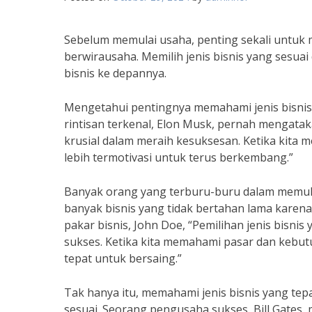
Sebelum memulai usaha, penting sekali untuk 
berwirausaha. Memilih jenis bisnis yang sesu
bisnis ke depannya.
Mengetahui pentingnya memahami jenis bisnis
rintisan terkenal, Elon Musk, pernah mengataka
krusial dalam meraih kesuksesan. Ketika kita m
lebih termotivasi untuk terus berkembang.”
Banyak orang yang terburu-buru dalam memulai
banyak bisnis yang tidak bertahan lama kare
pakar bisnis, John Doe, “Pemilihan jenis bisn
sukses. Ketika kita memahami pasar dan kebu
tepat untuk bersaing.”
Tak hanya itu, memahami jenis bisnis yang te
sesuai. Seorang pengusaha sukses, Bill Gates,