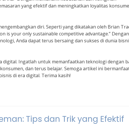
emasaran yang efektif dan meningkatkan loyalitas konsum
 mengembangkan diri. Seperti yang dikatakan oleh Brian Tra
tion is your only sustainable competitive advantage.” Dengan
ologi, Anda dapat terus bersaing dan sukses di dunia bisni
era digital. Ingatlah untuk memanfaatkan teknologi dengan b
 konsumen, dan terus belajar. Semoga artikel ini bermanfaa
is di era digital. Terima kasih!
man: Tips dan Trik yang Efektif