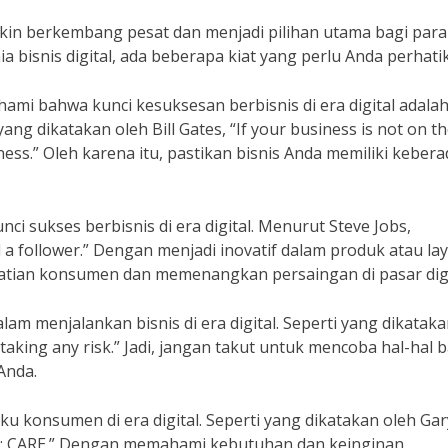
emakin berkembang pesat dan menjadi pilihan utama bagi para
a bisnis digital, ada beberapa kiat yang perlu Anda perhati
mi bahwa kunci kesuksesan berbisnis di era digital adala
ng dikatakan oleh Bill Gates, “If your business is not on t
iness.” Oleh karena itu, pastikan bisnis Anda memiliki keber
unci sukses berbisnis di era digital. Menurut Steve Jobs,
 a follower.” Dengan menjadi inovatif dalam produk atau la
atian konsumen dan memenangkan persaingan di pasar digi
lam menjalankan bisnis di era digital. Seperti yang dikatak
taking any risk.” Jadi, jangan takut untuk mencoba hal-hal 
Anda.
ku konsumen di era digital. Seperti yang dikatakan oleh Gar
er: CARE.” Dengan memahami kebutuhan dan keinginan