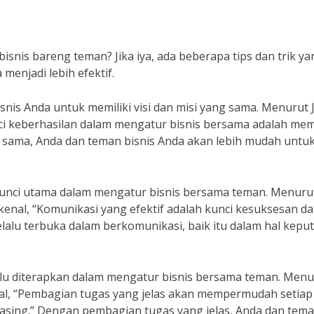
snis bareng teman? Jika iya, ada beberapa tips dan trik ya
menjadi lebih efektif.
nis Anda untuk memiliki visi dan misi yang sama. Menurut 
i keberhasilan dalam mengatur bisnis bersama adalah memi
ng sama, Anda dan teman bisnis Anda akan lebih mudah untu
i kunci utama dalam mengatur bisnis bersama teman. Menuru
rkenal, “Komunikasi yang efektif adalah kunci kesuksesan d
elalu terbuka dalam berkomunikasi, baik itu dalam hal kepu
erlu diterapkan dalam mengatur bisnis bersama teman. Menu
nal, “Pembagian tugas yang jelas akan mempermudah setiap
asing.” Dengan pembagian tugas yang jelas, Anda dan tem