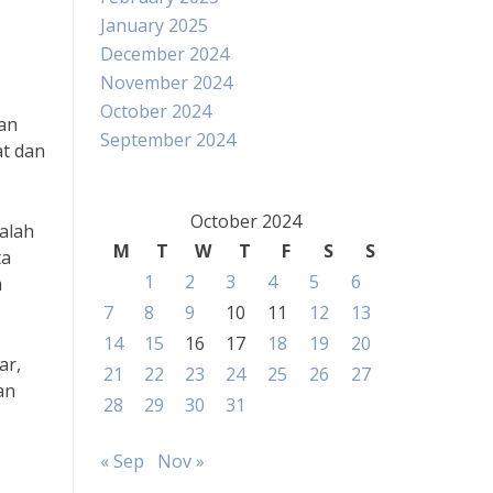
January 2025
December 2024
November 2024
October 2024
an
September 2024
at dan
October 2024
alah
M
T
W
T
F
S
S
ta
1
2
3
4
5
6
m
7
8
9
10
11
12
13
14
15
16
17
18
19
20
ar,
21
22
23
24
25
26
27
an
28
29
30
31
« Sep
Nov »