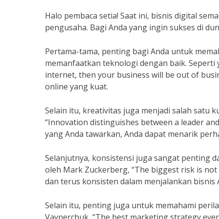
Halo pembaca setia! Saat ini, bisnis digital s
pengusaha. Bagi Anda yang ingin sukses di duni
Pertama-tama, penting bagi Anda untuk memaha
memanfaatkan teknologi dengan baik. Seperti ya
internet, then your business will be out of bus
online yang kuat.
Selain itu, kreativitas juga menjadi salah satu k
“Innovation distinguishes between a leader and
yang Anda tawarkan, Anda dapat menarik perh
Selanjutnya, konsistensi juga sangat penting da
oleh Mark Zuckerberg, “The biggest risk is not 
dan terus konsisten dalam menjalankan bisnis 
Selain itu, penting juga untuk memahami perila
Vaynerchuk, “The best marketing strategy ev