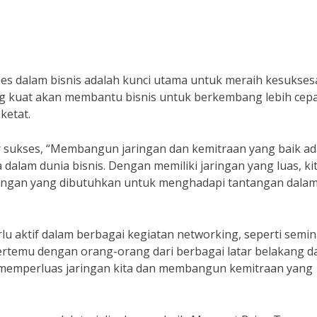
s dalam bisnis adalah kunci utama untuk meraih kesukses
ang kuat akan membantu bisnis untuk berkembang lebih cep
ketat.
sukses, “Membangun jaringan dan kemitraan yang baik ad
dalam dunia bisnis. Dengan memiliki jaringan yang luas, ki
kungan yang dibutuhkan untuk menghadapi tantangan dala
u aktif dalam berbagai kegiatan networking, seperti semin
bertemu dengan orang-orang dari berbagai latar belakang d
k memperluas jaringan kita dan membangun kemitraan yang