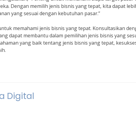
. Dengan memilih jenis bisnis yang tepat, kita dapat lebi
nan yang sesuai dengan kebutuhan pasar.”
untuk memahami jenis bisnis yang tepat. Konsultasikan de
n yang dapat membantu dalam pemilihan jenis bisnis yang ses
ahaman yang baik tentang jenis bisnis yang tepat, kesukse
ih.
a Digital