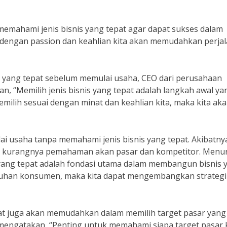
memahami jenis bisnis yang tepat agar dapat sukses dalam
ai dengan passion dan keahlian kita akan memudahkan perja
 yang tepat sebelum memulai usaha, CEO dari perusahaan
n, “Memilih jenis bisnis yang tepat adalah langkah awal ya
emilih sesuai dengan minat dan keahlian kita, maka kita ak
 usaha tanpa memahami jenis bisnis yang tepat. Akibatny
na kurangnya pemahaman akan pasar dan kompetitor. Menu
is yang tepat adalah fondasi utama dalam membangun bisnis 
tuhan konsumen, maka kita dapat mengembangkan strategi
pat juga akan memudahkan dalam memilih target pasar yang
 mengatakan, “Penting untuk memahami siapa target pasar 