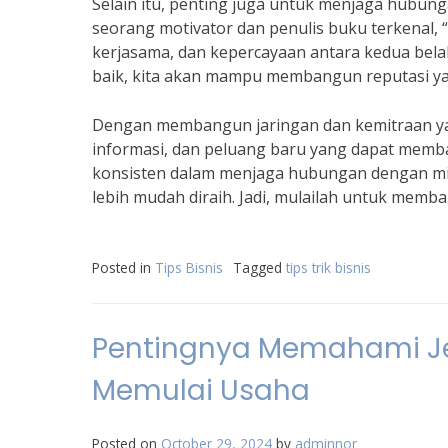
Selain itu, penting juga untuk menjaga hubung
seorang motivator dan penulis buku terkenal
kerjasama, dan kepercayaan antara kedua bel
baik, kita akan mampu membangun reputasi yan
Dengan membangun jaringan dan kemitraan yang
informasi, dan peluang baru yang dapat memba
konsisten dalam menjaga hubungan dengan mitr
lebih mudah diraih. Jadi, mulailah untuk memb
Posted in
Tips Bisnis
Tagged
tips trik bisnis
Pentingnya Memahami Je
Memulai Usaha
Posted on
October 29, 2024
by
adminnor