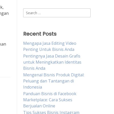
k,
Search
engan
for:
Recent Posts
Mengapa Jasa Editing Video
akan
Penting Untuk Bisnis Anda
Pentingnya Jasa Desain Grafis
untuk Meningkatkan Identitas
Bisnis Anda
Mengenal Bisnis Produk Digital:
Peluang dan Tantangan di
Indonesia
Panduan Bisnis di Facebook
Marketplace: Cara Sukses
Berjualan Online
Tips Sukses Bisnis Instagram