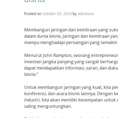
Posted on
October 29, 2024
by
adminnor
Membangun jaringan dan kemitraan yang sukse
dalam dunia bisnis. Jaringan dan kemitraan y
mampu menghadapi persaingan yang semakin 
Menurut John Rampton, seorang entrepreneur 
investasi jangka panjang yang sangat berharga 
dapat mendapatkan informasi, saran, dan du
bisnis.”
Untuk membangun jaringan yang kuat, kita perl
konferensi, dan acara bisnis lainnya. Dengan 
industri, kita akan memiliki kesempatan untu
saling menguntungkan.