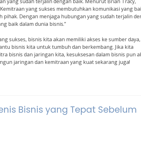
an yang sudah terjalin dengan baik. Menurut Brian Tracy,
, “Kemitraan yang sukses membutuhkan komunikasi yang bai
ah pihak. Dengan menjaga hubungan yang sudah terjalin d
g baik dalam dunia bisnis.”
 sukses, bisnis kita akan memiliki akses ke sumber daya,
ntu bisnis kita untuk tumbuh dan berkembang. Jika kita
a bisnis dan jaringan kita, kesuksesan dalam bisnis pun 
angun jaringan dan kemitraan yang kuat sekarang juga!
nis Bisnis yang Tepat Sebelum