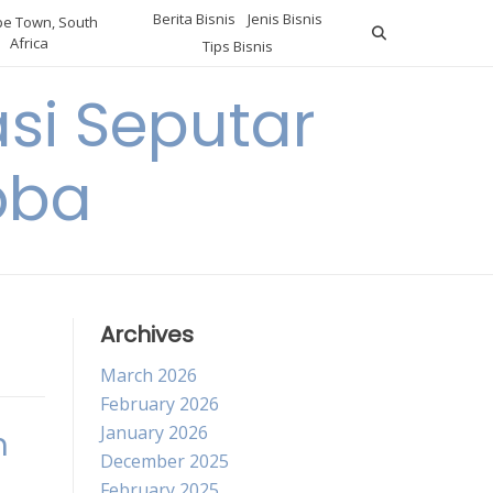
Berita Bisnis
Jenis Bisnis
e Town, South
Africa
Tips Bisnis
i Seputar
oba
Archives
March 2026
February 2026
January 2026
m
December 2025
February 2025