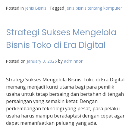
Posted in
Jenis Bisnis
Tagged
jenis bisnis tentang komputer
Strategi Sukses Mengelola
Bisnis Toko di Era Digital
Posted on
January 3, 2025
by
adminnor
Strategi Sukses Mengelola Bisnis Toko di Era Digital
memang menjadi kunci utama bagi para pemilik
usaha untuk tetap bersaing dan bertahan di tengah
persaingan yang semakin ketat. Dengan
perkembangan teknologi yang pesat, para pelaku
usaha harus mampu beradaptasi dengan cepat agar
dapat memanfaatkan peluang yang ada.