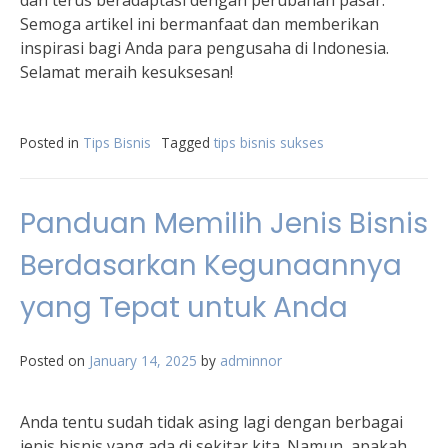
dan terus beradaptasi dengan perubahan pasar.
Semoga artikel ini bermanfaat dan memberikan
inspirasi bagi Anda para pengusaha di Indonesia.
Selamat meraih kesuksesan!
Posted in
Tips Bisnis
Tagged
tips bisnis sukses
Panduan Memilih Jenis Bisnis
Berdasarkan Kegunaannya
yang Tepat untuk Anda
Posted on
January 14, 2025
by
adminnor
Anda tentu sudah tidak asing lagi dengan berbagai
jenis bisnis yang ada di sekitar kita. Namun, apakah