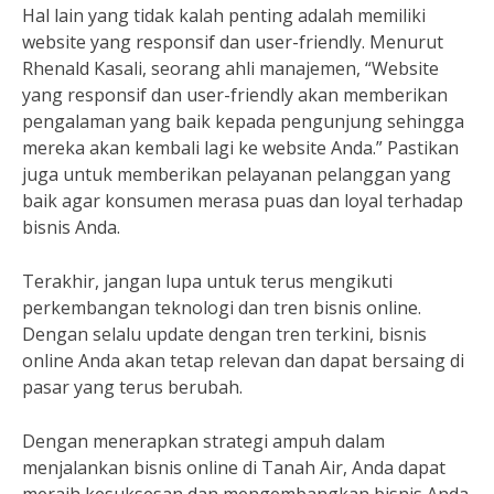
Hal lain yang tidak kalah penting adalah memiliki
website yang responsif dan user-friendly. Menurut
Rhenald Kasali, seorang ahli manajemen, “Website
yang responsif dan user-friendly akan memberikan
pengalaman yang baik kepada pengunjung sehingga
mereka akan kembali lagi ke website Anda.” Pastikan
juga untuk memberikan pelayanan pelanggan yang
baik agar konsumen merasa puas dan loyal terhadap
bisnis Anda.
Terakhir, jangan lupa untuk terus mengikuti
perkembangan teknologi dan tren bisnis online.
Dengan selalu update dengan tren terkini, bisnis
online Anda akan tetap relevan dan dapat bersaing di
pasar yang terus berubah.
Dengan menerapkan strategi ampuh dalam
menjalankan bisnis online di Tanah Air, Anda dapat