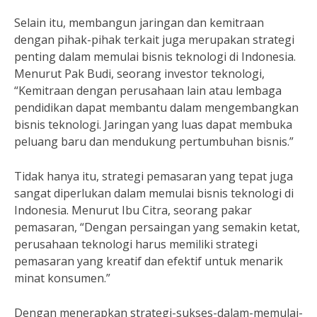
Selain itu, membangun jaringan dan kemitraan
dengan pihak-pihak terkait juga merupakan strategi
penting dalam memulai bisnis teknologi di Indonesia.
Menurut Pak Budi, seorang investor teknologi,
“Kemitraan dengan perusahaan lain atau lembaga
pendidikan dapat membantu dalam mengembangkan
bisnis teknologi. Jaringan yang luas dapat membuka
peluang baru dan mendukung pertumbuhan bisnis.”
Tidak hanya itu, strategi pemasaran yang tepat juga
sangat diperlukan dalam memulai bisnis teknologi di
Indonesia. Menurut Ibu Citra, seorang pakar
pemasaran, “Dengan persaingan yang semakin ketat,
perusahaan teknologi harus memiliki strategi
pemasaran yang kreatif dan efektif untuk menarik
minat konsumen.”
Dengan menerapkan strategi-sukses-dalam-memulai-