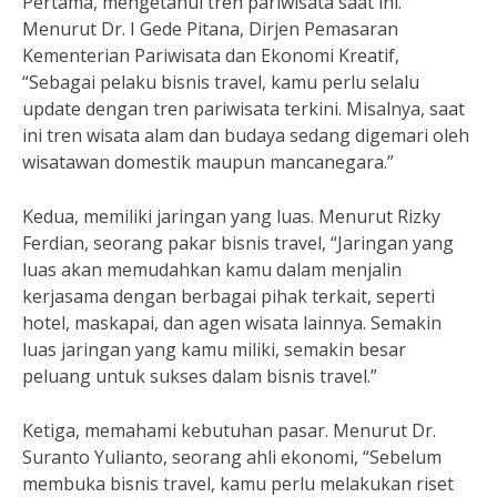
Pertama, mengetahui tren pariwisata saat ini.
Menurut Dr. I Gede Pitana, Dirjen Pemasaran
Kementerian Pariwisata dan Ekonomi Kreatif,
“Sebagai pelaku bisnis travel, kamu perlu selalu
update dengan tren pariwisata terkini. Misalnya, saat
ini tren wisata alam dan budaya sedang digemari oleh
wisatawan domestik maupun mancanegara.”
Kedua, memiliki jaringan yang luas. Menurut Rizky
Ferdian, seorang pakar bisnis travel, “Jaringan yang
luas akan memudahkan kamu dalam menjalin
kerjasama dengan berbagai pihak terkait, seperti
hotel, maskapai, dan agen wisata lainnya. Semakin
luas jaringan yang kamu miliki, semakin besar
peluang untuk sukses dalam bisnis travel.”
Ketiga, memahami kebutuhan pasar. Menurut Dr.
Suranto Yulianto, seorang ahli ekonomi, “Sebelum
membuka bisnis travel, kamu perlu melakukan riset