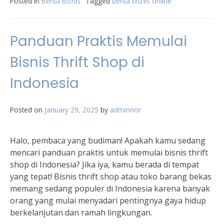
Posted in
Berita Bisnis
Tagged
berita bisnis online
Panduan Praktis Memulai
Bisnis Thrift Shop di
Indonesia
Posted on
January 29, 2025
by
adminnor
Halo, pembaca yang budiman! Apakah kamu sedang
mencari panduan praktis untuk memulai bisnis thrift
shop di Indonesia? Jika iya, kamu berada di tempat
yang tepat! Bisnis thrift shop atau toko barang bekas
memang sedang populer di Indonesia karena banyak
orang yang mulai menyadari pentingnya gaya hidup
berkelanjutan dan ramah lingkungan.