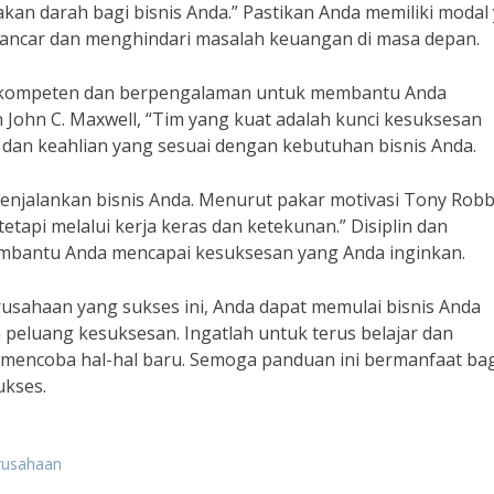
an darah bagi bisnis Anda.” Pastikan Anda memiliki modal
lancar dan menghindari masalah keuangan di masa depan.
ang kompeten dan berpengalaman untuk membantu Anda
John C. Maxwell, “Tim yang kuat adalah kunci kesuksesan
ill dan keahlian yang sesuai dengan kebutuhan bisnis Anda.
menjalankan bisnis Anda. Menurut pakar motivasi Tony Robb
tetapi melalui kerja keras dan ketekunan.” Disiplin dan
embantu Anda mencapai kesuksesan yang Anda inginkan.
sahaan yang sukses ini, Anda dapat memulai bisnis Anda
eluang kesuksesan. Ingatlah untuk terus belajar dan
 mencoba hal-hal baru. Semoga panduan ini bermanfaat bag
ukses.
erusahaan