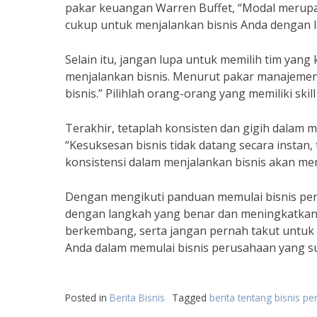
pakar keuangan Warren Buffet, “Modal merupak
cukup untuk menjalankan bisnis Anda dengan 
Selain itu, jangan lupa untuk memilih tim y
menjalankan bisnis. Menurut pakar manajemen 
bisnis.” Pilihlah orang-orang yang memiliki sk
Terakhir, tetaplah konsisten dan gigih dalam 
“Kesuksesan bisnis tidak datang secara instan, 
konsistensi dalam menjalankan bisnis akan m
Dengan mengikuti panduan memulai bisnis peru
dengan langkah yang benar dan meningkatkan p
berkembang, serta jangan pernah takut untuk
Anda dalam memulai bisnis perusahaan yang s
Posted in
Berita Bisnis
Tagged
berita tentang bisnis p