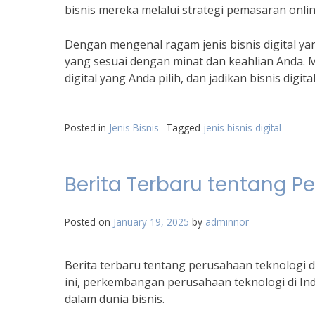
bisnis mereka melalui strategi pemasaran onlin
Dengan mengenal ragam jenis bisnis digital yang
yang sesuai dengan minat dan keahlian Anda. Mu
digital yang Anda pilih, dan jadikan bisnis digit
Posted in
Jenis Bisnis
Tagged
jenis bisnis digital
Berita Terbaru tentang P
Posted on
January 19, 2025
by
adminnor
Berita terbaru tentang perusahaan teknologi di
ini, perkembangan perusahaan teknologi di I
dalam dunia bisnis.