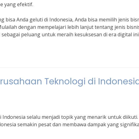
e yang efektif.
 bisa Anda geluti di Indonesia, Anda bisa memilih jenis bis
lailah dengan mempelajari lebih lanjut tentang jenis bisni
al sebagai peluang untuk meraih kesuksesan di era digital ini
erusahaan Teknologi di Indonesi
 Indonesia selalu menjadi topik yang menarik untuk diikuti.
ndonesia semakin pesat dan membawa dampak yang signifik