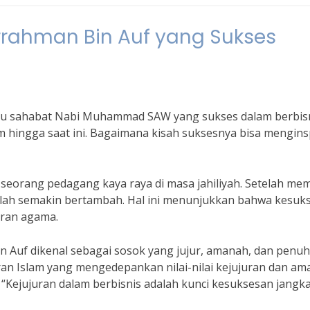
durrahman Bin Auf yang Sukses
atu sahabat Nabi Muhammad SAW yang sukses dalam berbisn
am hingga saat ini. Bagaimana kisah suksesnya bisa mengins
seorang pedagang kaya raya di masa jahiliyah. Setelah me
lah semakin bertambah. Hal ini menunjukkan bahwa kesuk
aran agama.
 Auf dikenal sebagai sosok yang jujur, amanah, dan penuh
ran Islam yang mengedepankan nilai-nilai kejujuran dan a
“Kejujuran dalam berbisnis adalah kunci kesuksesan jangk