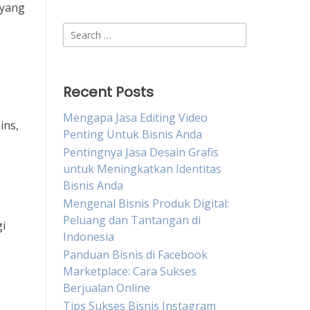
 yang
Search
for:
Recent Posts
Mengapa Jasa Editing Video
ins,
Penting Untuk Bisnis Anda
Pentingnya Jasa Desain Grafis
untuk Meningkatkan Identitas
Bisnis Anda
Mengenal Bisnis Produk Digital:
Peluang dan Tantangan di
i
Indonesia
Panduan Bisnis di Facebook
Marketplace: Cara Sukses
Berjualan Online
Tips Sukses Bisnis Instagram