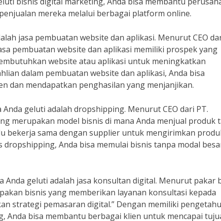
luti bisnis digital marketing, Anda bisa membantu perusah
 penjualan mereka melalui berbagai platform online.
adalah jasa pembuatan website dan aplikasi. Menurut CEO dar
 jasa pembuatan website dan aplikasi memiliki prospek yang
membutuhkan website atau aplikasi untuk meningkatkan
hlian dalam pembuatan website dan aplikasi, Anda bisa
ien dan mendapatkan penghasilan yang menjanjikan.
sa Anda geluti adalah dropshipping. Menurut CEO dari PT.
ing merupakan model bisnis di mana Anda menjual produk 
lu bekerja sama dengan supplier untuk mengirimkan produ
dropshipping, Anda bisa memulai bisnis tanpa modal besa
isa Anda geluti adalah jasa konsultan digital. Menurut pakar 
erupakan bisnis yang memberikan layanan konsultasi kepada
n strategi pemasaran digital.” Dengan memiliki pengetah
g, Anda bisa membantu berbagai klien untuk mencapai tuju