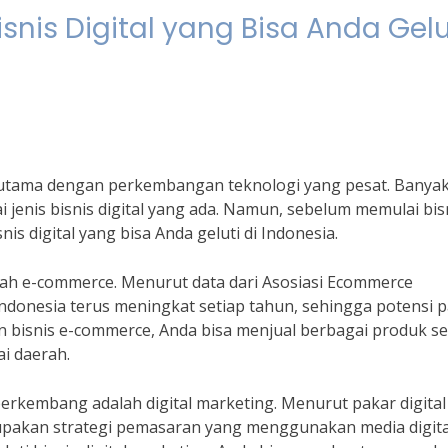
nis Digital yang Bisa Anda Gelu
terutama dengan perkembangan teknologi yang pesat. Banya
 jenis bisnis digital yang ada. Namun, sebelum memulai bis
is digital yang bisa Anda geluti di Indonesia.
dalah e-commerce. Menurut data dari Asosiasi Ecommerce
 Indonesia terus meningkat setiap tahun, sehingga potensi 
 bisnis e-commerce, Anda bisa menjual berbagai produk se
i daerah.
berkembang adalah digital marketing. Menurut pakar digital
erupakan strategi pemasaran yang menggunakan media digita