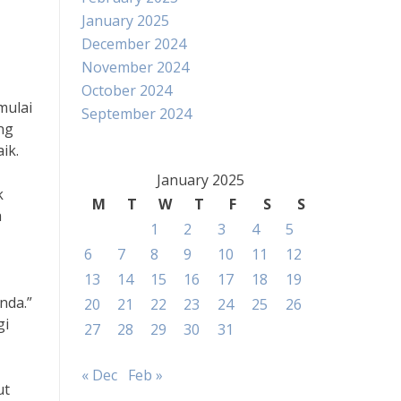
January 2025
December 2024
November 2024
October 2024
mulai
September 2024
ng
ik.
January 2025
k
M
T
W
T
F
S
S
a
1
2
3
4
5
6
7
8
9
10
11
12
13
14
15
16
17
18
19
nda.”
20
21
22
23
24
25
26
gi
27
28
29
30
31
« Dec
Feb »
ut