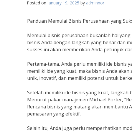
Posted on
January 19, 2025
by
adminnor
Panduan Memulai Bisnis Perusahaan yang Suk
Memulai bisnis perusahaan bukanlah hal yang
bisnis Anda dengan langkah yang benar dan m
sukses ini akan memberikan Anda petunjuk dan
Pertama-tama, Anda perlu memiliki ide bisnis y
memiliki ide yang kuat, maka bisnis Anda akan s
unik, inovatif, dan memiliki potensi untuk ber
Setelah memiliki ide bisnis yang kuat, langka
Menurut pakar manajemen Michael Porter, “Ren
Rencana bisnis yang matang akan membantu Anda
pemasaran yang efektif.
Selain itu, Anda juga perlu memperhatikan mo