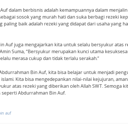
 Auf dalam berbisnis adalah kemampuannya dalam menjalin
 sebagai sosok yang murah hati dan suka berbagi rezeki ke
g paling baik adalah rezeki yang didapat dari usaha yang ha
in Auf juga mengajarkan kita untuk selalu bersyukur atas r
M. Amin Suma, “Bersyukur merupakan kunci utama kesuksesa
elalu merasa cukup dan tidak terlalu serakah.”
Abdurrahman Bin Auf, kita bisa belajar untuk menjadi pen
slami. Kita bisa mengedepankan nilai-nilai kejujuran, aman
yukur atas rezeki yang diberikan oleh Allah SWT. Semoga ki
 seperti Abdurrahman Bin Auf.
bin auf