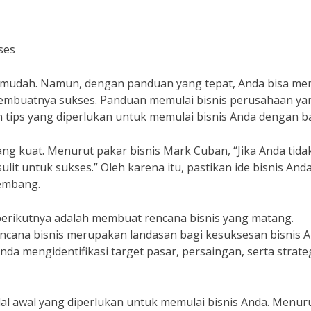
ses
 mudah. Namun, dengan panduan yang tepat, Anda bisa me
embuatnya sukses. Panduan memulai bisnis perusahaan ya
 tips yang diperlukan untuk memulai bisnis Anda dengan ba
ang kuat. Menurut pakar bisnis Mark Cuban, “Jika Anda tida
ulit untuk sukses.” Oleh karena itu, pastikan ide bisnis And
kembang.
h berikutnya adalah membuat rencana bisnis yang matang.
cana bisnis merupakan landasan bagi kesuksesan bisnis A
 mengidentifikasi target pasar, persaingan, serta strate
dal awal yang diperlukan untuk memulai bisnis Anda. Menur