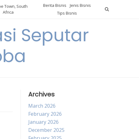
Berita Bisnis
Jenis Bisnis
e Town, South
Africa
Tips Bisnis
i Seputar
oba
Archives
March 2026
February 2026
January 2026
December 2025
February 2025