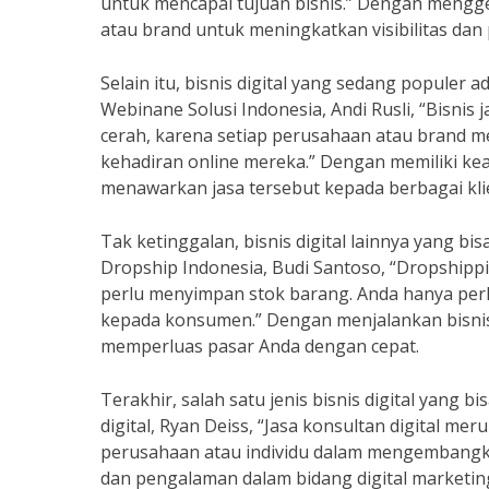
untuk mencapai tujuan bisnis.” Dengan mengge
atau brand untuk meningkatkan visibilitas dan
Selain itu, bisnis digital yang sedang populer 
Webinane Solusi Indonesia, Andi Rusli, “Bisnis
cerah, karena setiap perusahaan atau brand 
kehadiran online mereka.” Dengan memiliki kea
menawarkan jasa tersebut kepada berbagai kl
Tak ketinggalan, bisnis digital lainnya yang bi
Dropship Indonesia, Budi Santoso, “Dropshipp
perlu menyimpan stok barang. Anda hanya per
kepada konsumen.” Dengan menjalankan bisnis 
memperluas pasar Anda dengan cepat.
Terakhir, salah satu jenis bisnis digital yang b
digital, Ryan Deiss, “Jasa konsultan digital m
perusahaan atau individu dalam mengembangka
dan pengalaman dalam bidang digital marketin